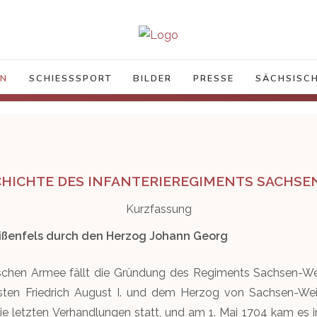
IN
SCHIESSSPORT
BILDER
PRESSE
SÄCHSISCH
ICHTE DES INFANTERIEREGIMENTS SACHSEN 
Kurzfassung
ßenfels durch den Herzog Johann Georg
ischen Armee fällt die Gründung des Regiments Sachsen-We
ten Friedrich August I. und dem Herzog von Sachsen-Wei
die letzten Verhandlungen statt, und am 1. Mai 1704 kam es