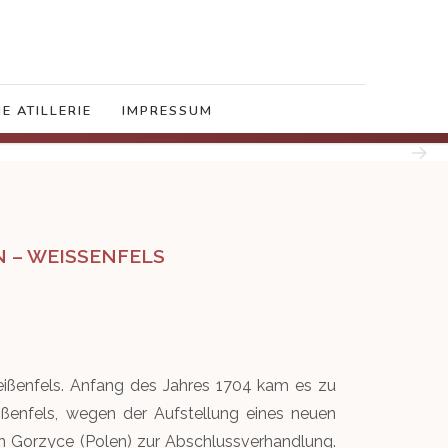
E ATILLERIE
IMPRESSUM
– WEISSENFELS
ißenfels. Anfang des Jahres 1704 kam es zu
ßenfels, wegen der Aufstellung eines neuen
 in Gorzyce (Polen) zur Abschlussverhandlung.