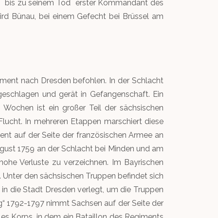
rd bis zu seinem Tod erster Kommandant des
ird Bünau, bei einem Gefecht bei Brüssel am
giment nach Dresden befohlen. In der Schlacht
eschlagen und gerät in Gefangenschaft. Ein
Wochen ist ein großer Teil der sächsischen
Flucht. In mehreren Etappen marschiert diese
nt auf der Seite der französischen Armee an
August 1759 an der Schlacht bei Minden und am
hohe Verluste zu verzeichnen. Im Bayrischen
. Unter den sächsischen Truppen befindet sich
 in die Stadt Dresden verlegt, um die Truppen
eg“ 1792-1797 nimmt Sachsen auf der Seite der
les Korps, in dem ein Bataillon des Regiments