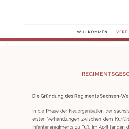
WILLKOMMEN
VERE
REGIMENTSGESCH
Die Gründung des Regiments Sachsen-Wei
In die Phase der Neuorganisation der sächs
ersten Verhandlungen zwischen dem Kurfürs
Infanterieregiments zu Fuß. Im April fanden 