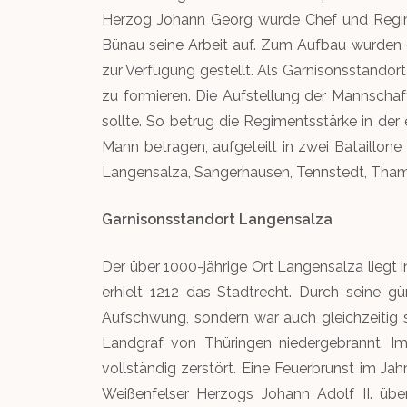
Herzog Johann Georg wurde Chef und Regime
Bünau seine Arbeit auf. Zum Aufbau wurden d
zur Verfügung gestellt. Als Garnisonsstando
zu formieren. Die Aufstellung der Mannsch
sollte. So betrug die Regimentsstärke in der
Mann betragen, aufgeteilt in zwei Bataillon
Langensalza, Sangerhausen, Tennstedt, Thamsb
Garnisonsstandort Langensalza
Der über 1000-jährige Ort Langensalza liegt 
erhielt 1212 das Stadtrecht. Durch seine g
Aufschwung, sondern war auch gleichzeitig 
Landgraf von Thüringen niedergebrannt. Im
vollständig zerstört. Eine Feuerbrunst im J
Weißenfelser Herzogs Johann Adolf II. über